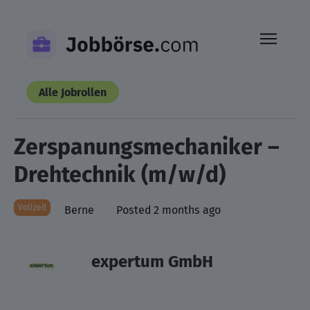
Skip
to
content
Alle Jobrollen
Zerspanungsmechaniker –
Drehtechnik (m/w/d)
Vollzeit
Berne
Posted 2 months ago
expertum GmbH