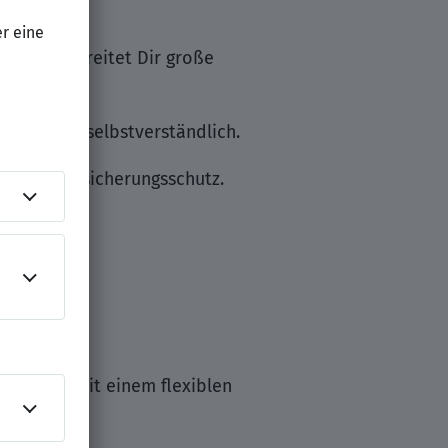
 Kunden bereitet Dir große
 für Dich selbstverständlich.
l oder Versicherungsschutz.
-Balance mit einem flexiblen