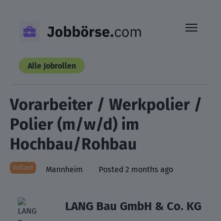
Skip
to
content
Alle Jobrollen
Vorarbeiter / Werkpolier /
Polier (m/w/d) im
Hochbau/Rohbau
Vollzeit
Mannheim
Posted 2 months ago
LANG Bau GmbH & Co. KG