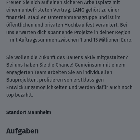
Freuen Sie sich auf einen sicheren Arbeitsplatz mit
einem unbefristeten Vertrag. LANG gehört zu einer
finanziell stabilen Unternehmensgruppe und ist im
öffentlichen und privaten Hochbau fest verankert. Bei
uns erwarten dich spannende Projekte in deiner Region
– mit Auftragssummen zwischen 1 und 15 Millionen Euro.
Sie wollen die Zukunft des Bauens aktiv mitgestalten?
Bei uns haben Sie die Chance! Gemeinsam mit einem
engagierten Team arbeiten Sie an individuellen
Bauprojekten, profitieren von erstklassigen
Entwicklungsmöglichkeiten und werden dafür auch noch
top bezahlt.
Standort Mannheim
Aufgaben