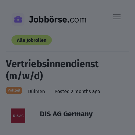
Skip
to
content
Alle Jobrollen
Vertriebsinnendienst
(m/w/d)
Vollzeit
Dülmen
Posted 2 months ago
DIS AG Germany