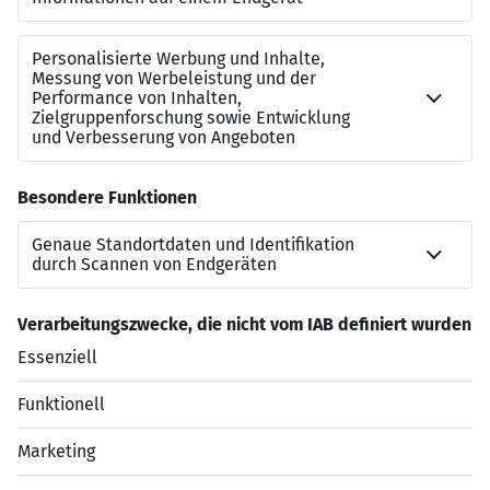
Job, der zu Ihnen passt. Jetzt auf “Zur Arbeitgeber-
Website” klicken! Wir freuen uns über die Bewerbung
von Menschen, die zur Vielfalt unseres Unternehmens
beitragen.
Kontakt zu uns
Jonas Lange
Bewerbung-DuesseldorfFS@dis-ag.com
+49 211 17929802
Jetzt bewerben
Datenschutzerklärung