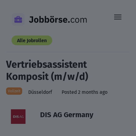
Skip
to
content
Alle Jobrollen
Vertriebsassistent
Komposit (m/w/d)
Vollzeit
Düsseldorf
Posted 2 months ago
DIS AG Germany