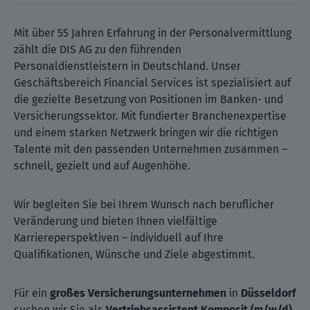
Mit über 55 Jahren Erfahrung in der Personalvermittlung
zählt die DIS AG zu den führenden
Personaldienstleistern in Deutschland. Unser
Geschäftsbereich Financial Services ist spezialisiert auf
die gezielte Besetzung von Positionen im Banken- und
Versicherungssektor. Mit fundierter Branchenexpertise
und einem starken Netzwerk bringen wir die richtigen
Talente mit den passenden Unternehmen zusammen –
schnell, gezielt und auf Augenhöhe.
Wir begleiten Sie bei Ihrem Wunsch nach beruflicher
Veränderung und bieten Ihnen vielfältige
Karriereperspektiven – individuell auf Ihre
Qualifikationen, Wünsche und Ziele abgestimmt.
Für ein
großes Versicherungsunternehmen
in
Düsseldorf
suchen wir Sie als
Vertriebsassistent Komposit (m/w/d)