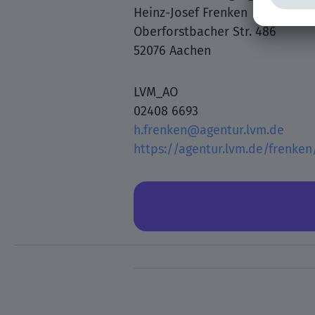
Heinz-Josef Frenken
Oberforstbacher Str. 486
52076 Aachen
LVM_AO
02408 6693
h.frenken@agentur.lvm.de
https://agentur.lvm.de/frenken