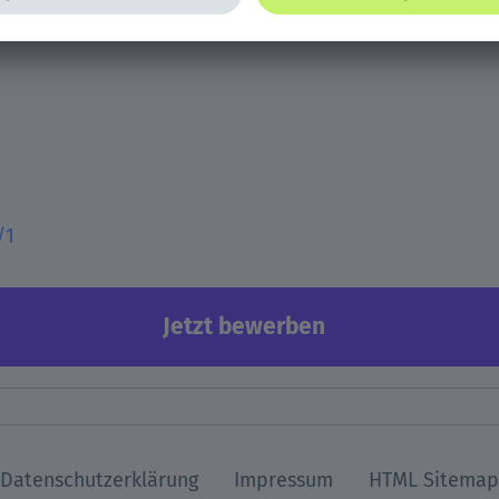
/1
Jetzt bewerben
Datenschutzerklärung
Impressum
HTML Sitemap