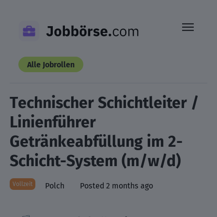
Skip
to
content
Alle Jobrollen
Technischer Schichtleiter /
Linienführer
Getränkeabfüllung im 2-
Schicht-System (m/w/d)
Vollzeit
Polch
Posted 2 months ago