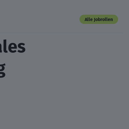
Alle Jobrollen
ales
g