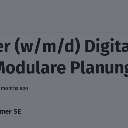
r (w/m/d) Digit
Modulare Planun
 months ago
mer SE