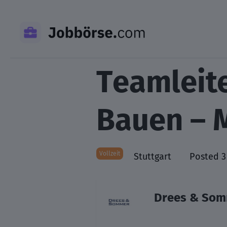
Skip
to
content
Teamleite
Bauen – 
Vollzeit
Stuttgart
Posted 3
Drees & Som