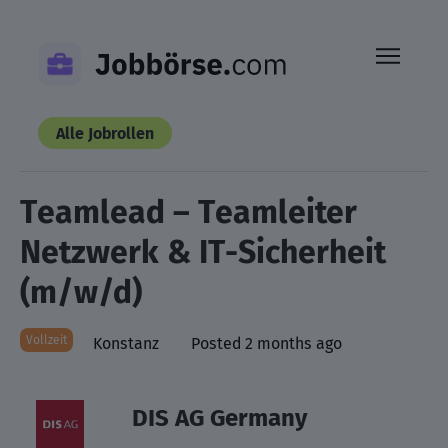
Skip
to
content
Alle Jobrollen
Teamlead – Teamleiter
Netzwerk & IT-Sicherheit
(m/w/d)
Vollzeit
Konstanz
Posted 2 months ago
DIS AG Germany