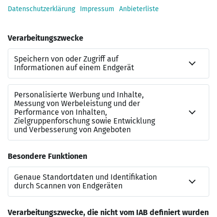
Ein professionelles Umfeld mit hohen
Qualitätsansprüchen
Ein eingespieltes Team mit klaren
Zuständigkeiten
Planbarkeit, Stabilität und langfristige
Perspektive
Ein Unternehmen, das Qualität und saubere
Arbeitsweise wertschätzt
Eine Vergütung über dem Durchschnitt
„Gute Organisation ist kein Zufall. Sondern eine
Haltung.“