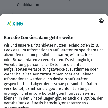
Qualifikation
Berufserfahrung in der Assistenzfunktion
innerhalb der Immobilienprojektentwicklung, im
Asset Management oder in einem vergleichbaren
Umfeld
Sicherer Umgang mit den gängigen MS-Office-
Anwendungen und routinierter Umgang mit
digitalen Dokumenten- und Ablagestrukturen
Präzise, strukturierte und eigenverantwortliche
Arbeitsweise mit ausgeprägtem
Organisationsvermögen
Ausgeprägte Kommunikationsfähigkeit und
sicheres Auftreten im Umgang mit internen und
externen Ansprechpartnern