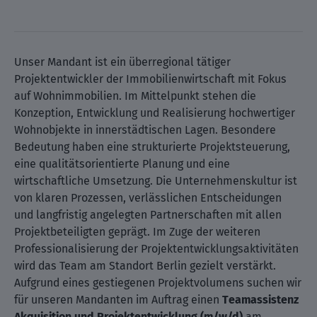
Unser Mandant ist ein überregional tätiger
Projektentwickler der Immobilienwirtschaft mit Fokus
auf Wohnimmobilien. Im Mittelpunkt stehen die
Konzeption, Entwicklung und Realisierung hochwertiger
Wohnobjekte in innerstädtischen Lagen. Besondere
Bedeutung haben eine strukturierte Projektsteuerung,
eine qualitätsorientierte Planung und eine
wirtschaftliche Umsetzung. Die Unternehmenskultur ist
von klaren Prozessen, verlässlichen Entscheidungen
und langfristig angelegten Partnerschaften mit allen
Projektbeteiligten geprägt. Im Zuge der weiteren
Professionalisierung der Projektentwicklungsaktivitäten
wird das Team am Standort Berlin gezielt verstärkt.
Aufgrund eines gestiegenen Projektvolumens suchen wir
für unseren Mandanten im Auftrag einen
Teamassistenz
Akquisition und Projektentwicklung (m⁠/⁠w⁠/⁠d)
am