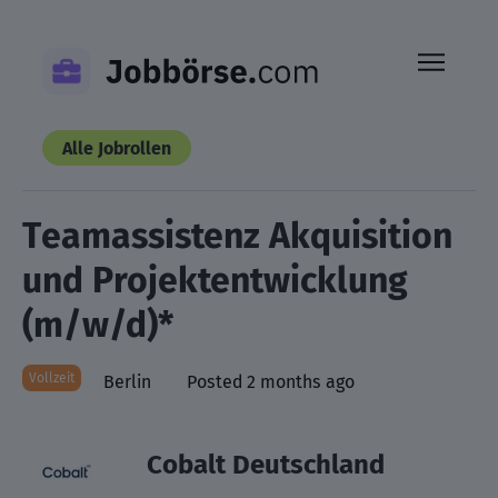
Skip
to
content
Alle Jobrollen
Teamassistenz Akquisition
und Projektentwicklung
(m/w/d)*
Vollzeit
Berlin
Posted 2 months ago
Cobalt Deutschland