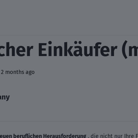
cher Einkäufer 
 2 months ago
any
euen beruflichen Herausforderung
, die nicht nur Ihre 