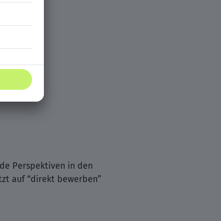
nde Perspektiven in den
etzt auf “direkt bewerben”