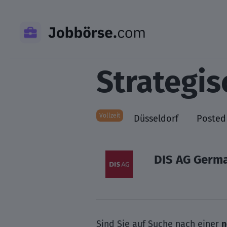
Skip
to
content
Strategis
Vollzeit
Düsseldorf
Posted
DIS AG Germ
Sind Sie auf Suche nach einer
n