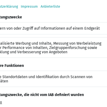
it Beschaffungssystemen
Ihre strukturierte Arbeitsweise zeichnet Sie aus
en