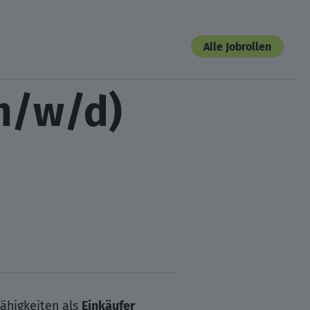
Alle Jobrollen
(m/w/d)
Fähigkeiten als
Einkäufer