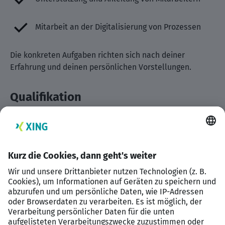
Mitarbeit an der Digitalisierung von Prozessen
Die konkreten Aufgaben richten sich nach deiner
Erfahrung und deinen persönlichen Vorstellungen.
Qualifikation
Das bringst du mit
Weiterbildung zum Steuerfachwirt (m/w/d)
Berufserfahrung in einer Steuerkanzlei
Selbstständige und strukturierte Arbeitsweise