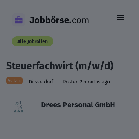
Skip
to
content
Alle Jobrollen
Steuerfachwirt (m/w/d)
Vollzeit
Düsseldorf
Posted 2 months ago
Drees Personal GmbH