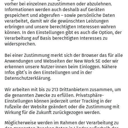
Freude an Mandantenkontakt und Verantwortung
Interesse an langfristiger Weiterentwicklung
Benefits
Das kannst du erwarten
Bis zu 75.000 € Jahresgehalt
Homeoffice-Möglichkeiten
Flexible Arbeitszeiten
Moderne digitale Kanzleien