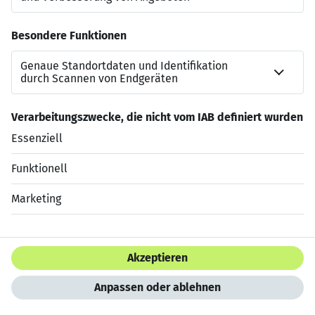
Unverbindlich. Diskret. Ohne Anschreiben.
Wir freuen uns darauf, dich kennenzulernen.
Jetzt bewerben
Datenschutzerklärung
Impressum
HTML Sitemap