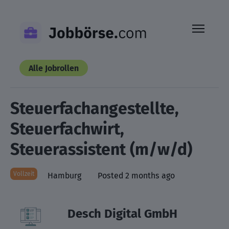
Skip
to
content
Alle Jobrollen
Steuerfachangestellte,
Steuerfachwirt,
Steuerassistent (m/w/d)
Vollzeit
Hamburg
Posted 2 months ago
Desch Digital GmbH