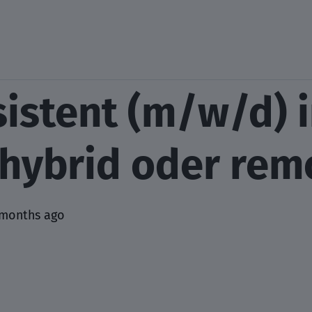
istent (m/w/d) 
 hybrid oder rem
 months ago