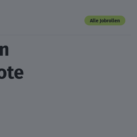
Alle Jobrollen
in
ote