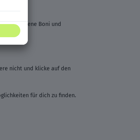
tungsbezogene Boni und
re nicht und klicke auf den
ichkeiten für dich zu finden.