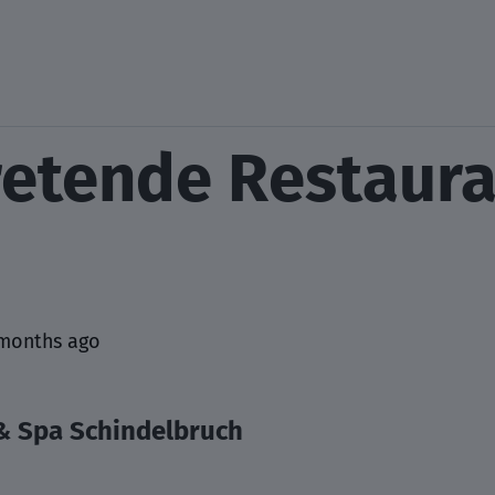
retende Restaura
months ago
& Spa Schindelbruch