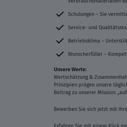
Verbrauchsmaterialien so
Schulungen – Sie vermitte
Service- und Qualitätsst
Betriebsklima – Unterstü
Wunscherfüller – Kompet
Unsere Werte:
Wertschätzung & Zusammenhalt, 
Prinzipien prägen unsere täglich
Beitrag zu unserer Mission: „
Bewerben Sie sich jetzt mit Ih
Erfahren Sie mit einem Klick me