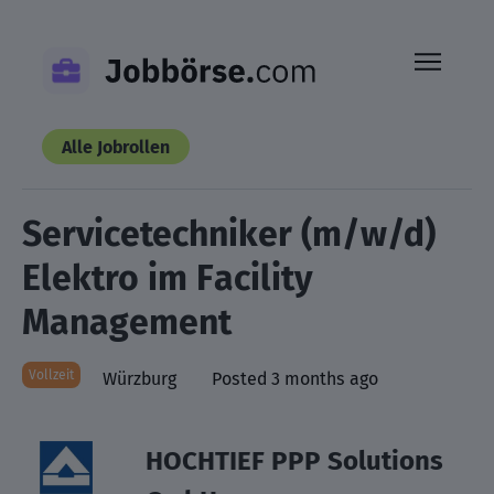
Skip
to
content
Alle Jobrollen
Servicetechniker (m/w/d)
Elektro im Facility
Management
Vollzeit
Würzburg
Posted 3 months ago
HOCHTIEF PPP Solutions