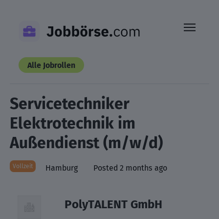
Skip
to
content
Alle Jobrollen
Servicetechniker
Elektrotechnik im
Außendienst (m/w/d)
Vollzeit
Hamburg
Posted 2 months ago
PolyTALENT GmbH