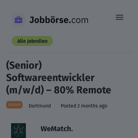
Skip
to
content
Alle Jobrollen
(Senior)
Softwareentwickler
(m/w/d) – 80% Remote
Vollzeit
Dortmund
Posted 2 months ago
WeMatch.