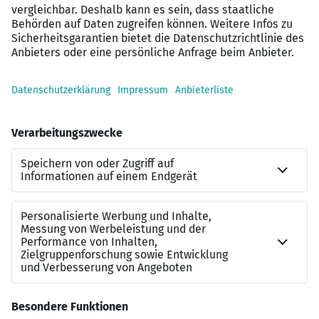
ein Arbeitsumfeld, in dem Eigeninitiative groß
geschrieben wird und Raum für aktive
Mitgestaltung gegeben ist
Arbeiten mit modernen Technologien in einem
kollegialen und sympathischen Team
Intensive Einarbeitung
gute Weiterbildungsmöglichkeiten durch
regelmäßige Schulungen und Zertifizierungen
30 Urlaubstage
Moderne technische Ausstattung
Corporate Benefits für exklusive Rabatte
verschiedenster Marken
Finden Sie das interessant und können Sie sich