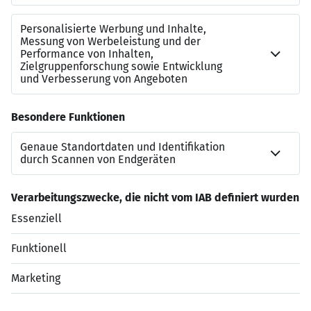
Bewerben Sie sich jetzt!
Profitieren Sie von kurzen Entscheidungswegen und
einem Team, das technologische Innovationen im
Gesundheitswesen wirklich vorantreibt. Hier gestalten
Sie die digitale Zukunft der Medizin in einer Rolle mit
maximalem Handlungsspielraum und hoher
Wertschätzung.
Jetzt bewerben
Datenschutzerklärung
Impressum