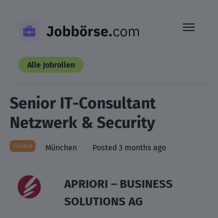
Skip
to
content
Alle Jobrollen
Senior IT-Consultant
Netzwerk & Security
Vollzeit
München
Posted 3 months ago
APRIORI – BUSINESS
SOLUTIONS AG