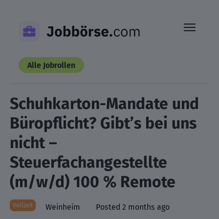
Skip
to
content
Alle Jobrollen
Schuhkarton-Mandate und
Büropflicht? Gibt’s bei uns
nicht –
Steuerfachangestellte
(m/w/d) 100 % Remote
Vollzeit
Weinheim
Posted 2 months ago