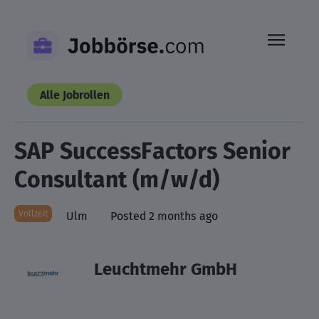
Skip
to
content
Alle Jobrollen
SAP SuccessFactors Senior
Consultant (m/w/d)
Vollzeit
Ulm
Posted 2 months ago
Leuchtmehr GmbH