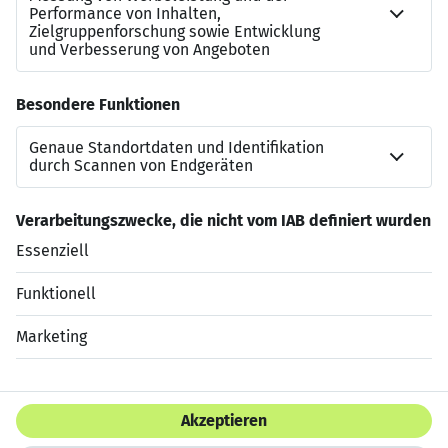
https://karesources.com/whatsapp-kanal-sap-jobs
Dies ist nicht Ihre Stelle, aber Sie kennen jemanden?
Hier ist unser Empfehlungsprogramm:
https://karesources.com/empfehlungen/
Jetzt bewerben
Datenschutzerklärung
Impressum
HTML Sitemap