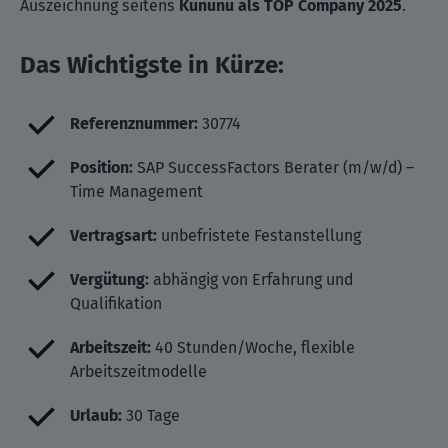
Auszeichnung seitens
Kununu als TOP Company 2025
.
Das Wichtigste in Kürze:
Referenznummer:
30774
Position:
SAP SuccessFactors Berater (m/w/d) –
Time Management
Vertragsart:
unbefristete Festanstellung
Vergütung:
abhängig von Erfahrung und
Qualifikation
Arbeitszeit:
40 Stunden/Woche, flexible
Arbeitszeitmodelle
Urlaub:
30 Tage