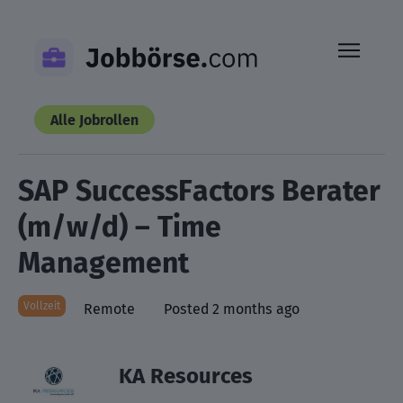
Skip
to
content
Alle Jobrollen
SAP SuccessFactors Berater
(m/w/d) – Time
Management
Vollzeit
Remote
Posted 2 months ago
KA Resources