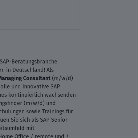
 SAP-Beratungsbranche
n in Deutschland! Als
Managing Consultant
(m/w/d)
volle und innovative SAP
nes kontinuierlich wachsenden
ngsfinder (m/w/d) und
chulungen sowie Trainings für
en Sie sich als SAP Senior
eitsumfeld mit
 Home Office / remote und /