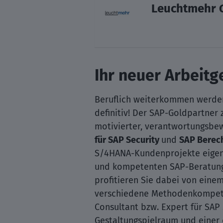
Leuchtmehr
Ihr neuer Arbeitg
Beruflich weiterkommen werde
definitiv! Der SAP-Goldpartner
motivierter, verantwortungsbe
für SAP Security
und
SAP Berec
S/4HANA-Kundenprojekte eigenst
und kompetenten SAP-Beratungs
profitieren Sie dabei von eine
verschiedene Methodenkompetenz
Consultant bzw. Expert für SAP
Gestaltungspielraum und einer 