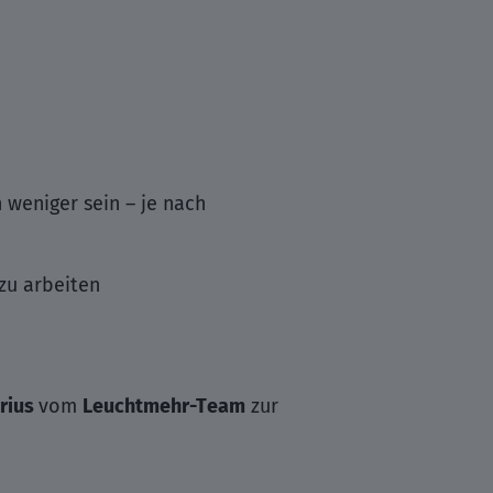
 weniger sein – je nach
 zu arbeiten
rius
vom
Leuchtmehr-Team
zur