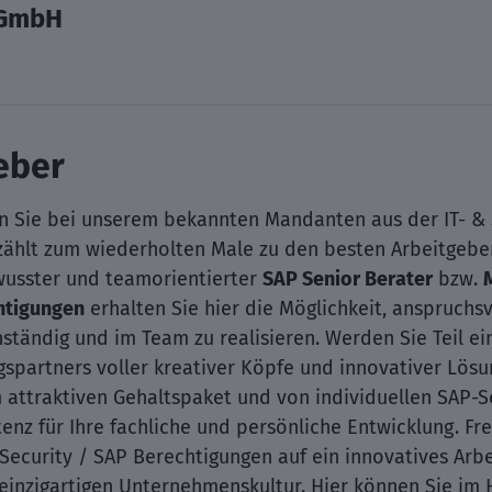
 GmbH
eber
n Sie bei unserem bekannten Mandanten aus der IT- &
 zählt zum wiederholten Male zu den besten Arbeitgeber
wusster und teamorientierter
SAP Senior Berater
bzw.
htigungen
erhalten Sie hier die Möglichkeit, anspruchs
ändig und im Team zu realisieren. Werden Sie Teil ei
partners voller kreativer Köpfe und innovativer Lösu
m attraktiven Gehaltspaket und von individuellen SAP-S
 für Ihre fachliche und persönliche Entwicklung. Freu
 Security / SAP Berechtigungen auf ein innovatives Arb
einzigartigen Unternehmenskultur. Hier können Sie im