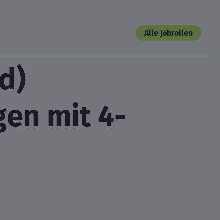
Alle Jobrollen
d)
gen mit 4-