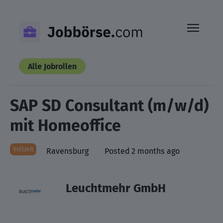
Skip
to
content
Alle Jobrollen
SAP SD Consultant (m/w/d)
mit Homeoffice
Vollzeit
Ravensburg
Posted 2 months ago
Leuchtmehr GmbH