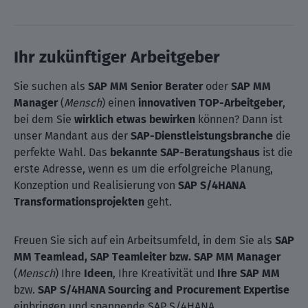
Ihr zukünftiger Arbeitgeber
Sie suchen als
SAP MM Senior Berater
oder
SAP MM
Manager
(
Mensch
) einen
innovativen TOP-Arbeitgeber
,
bei dem Sie
wirklich etwas bewirken
können? Dann ist
unser Mandant aus der
SAP-Dienstleistungsbranche
die
perfekte Wahl. Das
bekannte SAP-Beratungshaus
ist die
erste Adresse, wenn es um die erfolgreiche Planung,
Konzeption und Realisierung von
SAP S/4HANA
Transformationsprojekten
geht.
Freuen Sie sich auf ein Arbeitsumfeld, in dem Sie als
SAP
MM Teamlead, SAP Teamleiter bzw. SAP MM Manager
(
Mensch
) Ihre
Ideen
, Ihre Kreativität und
Ihre SAP MM
bzw.
SAP S/4HANA Sourcing and Procurement Expertise
einbringen und spannende SAP S/4HANA