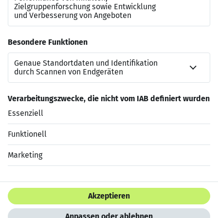
Rückfragen immer sehr schnell beantwortet und war
immer gut erreichbar. Man merkt, dass Frau Wolz über
langjährige Expertise in der SAP Personalberatung
verfügt und sehr gute, direkte Kontakte zu den
Entscheidungsträgern in verschiedenen Unternehmen
hat. […] Vielen Dank dafür!“
Jetzt bewerben
Datenschutzerklärung
Impressum
HTML Sitemap