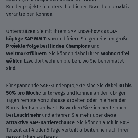
Kundenprojekte in unterschiedlichen Branchen proaktiv
vorantreiben können.
Unterstützen Sie mit Ihrem SAP Know-how das
30-
köpfige SAP MM Team
und feiern Sie gemeinsam große
Projekterfolge
bei
Hidden Champions
und
Weltmarktführern
. Sie können dabei Ihren
Wohnort frei
wählen
bzw. dort wohnen bleiben, wo Sie beheimatet
sind.
Für spannende SAP-Kundenprojekte sind Sie dabei
30 bis
50% pro Woche
unterwegs und können an den übrigen
Tagen remote von zuhause arbeiten oder in einem der
Büros deutschlandweit. Bewerben Sie sich heute noch
bei
Leuchtmehr
und erfahren Sie mehr über diese
attraktive SAP-Karrierechance
! Sie können auch in 80%
Teilzeit auf 4 oder 5 Tage verteilt arbeiten, je nach Ihrer
persönlichen Präferenz.