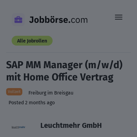
Skip
to
content
Alle Jobrollen
SAP MM Manager (m/w/d)
mit Home Office Vertrag
Vollzeit
Freiburg im Breisgau
Posted 2 months ago
Leuchtmehr GmbH