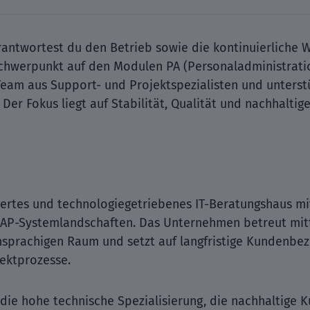
rantwortest du den Betrieb sowie die kontinuierliche 
hwerpunkt auf den Modulen PA (Personaladministration
Team aus Support- und Projektspezialisten und unterst
Der Fokus liegt auf Stabilität, Qualität und nachhaltig
liertes und technologiegetriebenes IT-Beratungshaus mi
AP-Systemlandschaften. Das Unternehmen betreut mit
rachigen Raum und setzt auf langfristige Kundenbez
jektprozesse.
die hohe technische Spezialisierung, die nachhaltige