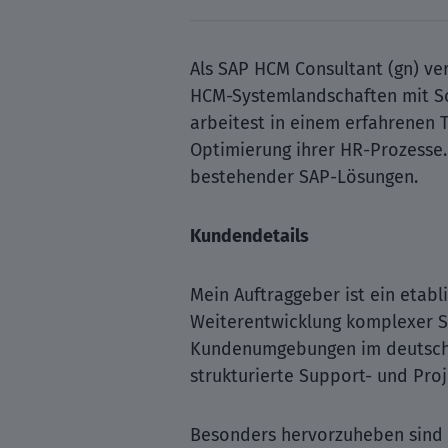
Als SAP HCM Consultant (gn) ve
HCM-Systemlandschaften mit Sc
arbeitest in einem erfahrenen 
Optimierung ihrer HR-Prozesse. 
bestehender SAP-Lösungen.
Kundendetails
Mein Auftraggeber ist ein etab
Weiterentwicklung komplexer S
Kundenumgebungen im deutschsp
strukturierte Support- und Pro
Besonders hervorzuheben sind 