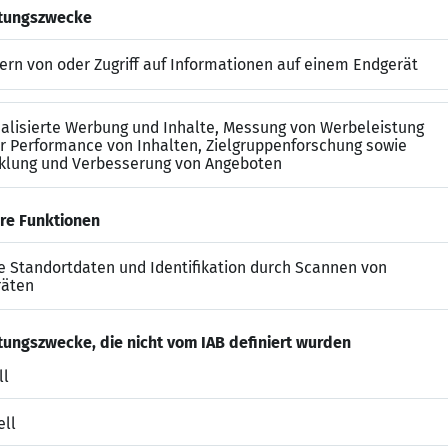
rungs-, Migrations- und Releasewechselprojekten
Prozesse und Erarbeitung von Optimierungsmöglichke
er Lösungen und Bearbeitung eingehender Serviceanf
nen Support- und Projektteams in einem strukturiert
ung
eit möglich
rderlich