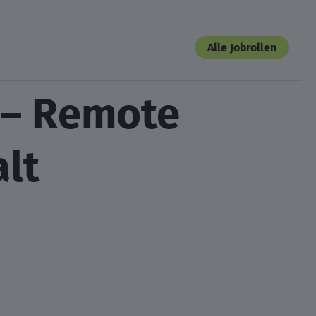
Alle Jobrollen
 – Remote
alt