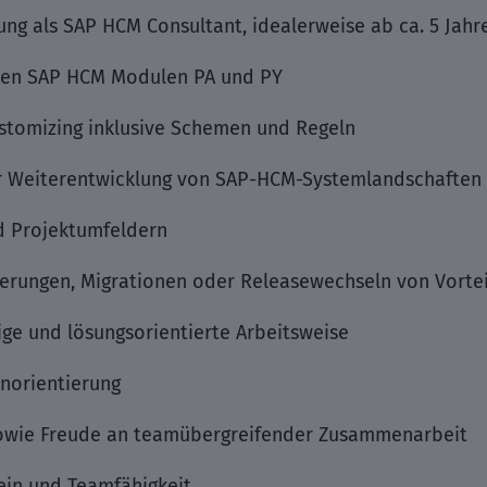
ung als SAP HCM Consultant, idealerweise ab ca. 5 Jahr
 den SAP HCM Modulen PA und PY
stomizing inklusive Schemen und Regeln
er Weiterentwicklung von SAP-HCM-Systemlandschaften
d Projektumfeldern
erungen, Migrationen oder Releasewechseln von Vortei
ige und lösungsorientierte Arbeitsweise
norientierung
owie Freude an teamübergreifender Zusammenarbeit
in und Teamfähigkeit