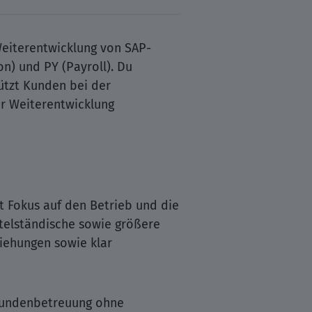
Weiterentwicklung von SAP-
) und PY (Payroll). Du
ützt Kunden bei der
er Weiterentwicklung
t Fokus auf den Betrieb und die
telständische sowie größere
iehungen sowie klar
 Kundenbetreuung ohne