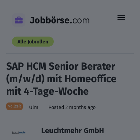
Skip
to
content
Alle Jobrollen
SAP HCM Senior Berater
(m/w/d) mit Homeoffice
mit 4-Tage-Woche
Vollzeit
Ulm
Posted 2 months ago
Leuchtmehr GmbH