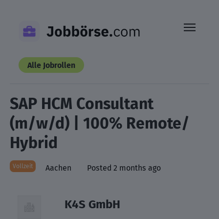
Skip
to
content
Alle Jobrollen
SAP HCM Consultant
(m/w/d) | 100% Remote/
Hybrid
Vollzeit
Aachen
Posted 2 months ago
K4S GmbH