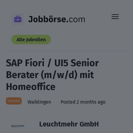
Skip
to
content
Alle Jobrollen
SAP Fiori / UI5 Senior
Berater (m/w/d) mit
Homeoffice
Vollzeit
Waiblingen
Posted 2 months ago
Leuchtmehr GmbH