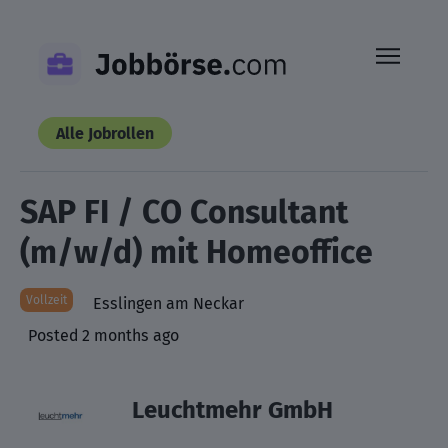
Skip
to
content
Alle Jobrollen
SAP FI / CO Consultant
(m/w/d) mit Homeoffice
Vollzeit
Esslingen am Neckar
Posted 2 months ago
Leuchtmehr GmbH