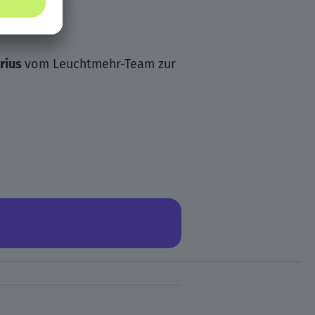
rius
vom Leuchtmehr-Team zur