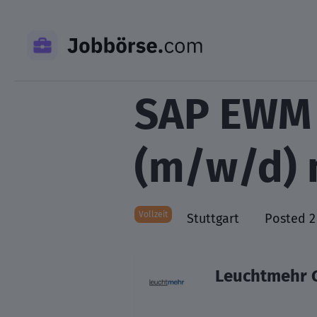
Skip
to
content
SAP EWM 
(m/w/d) 
Vollzeit
Stuttgart
Posted 2
Leuchtmehr