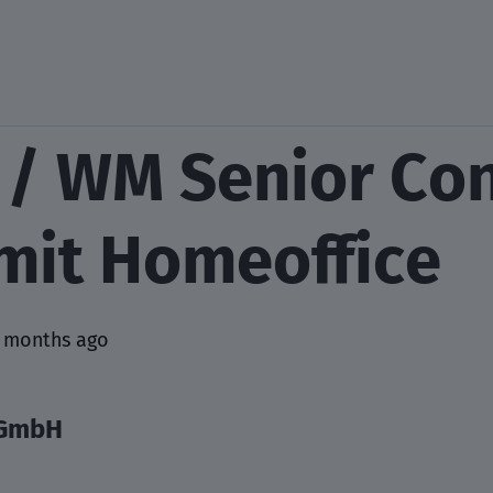
/ WM Senior Con
mit Homeoffice
 months ago
 GmbH