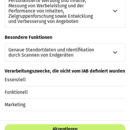
carolin.wolz@leuchtmehr.de
+49 7151 250 4611
Gestalten Sie gemeinsam mit Leuchtmehr Ihre SAP-
Karriere nach Ihren Wünschen und Bedürfnissen.
Jetzt bewerben
Datenschutzerklärung
Impressum
HTML Sitemap