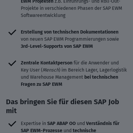
EWM Projekten
z.B. Einführungs- und Roll-Out-
Projekte in verschiedenen Phasen der SAP EWM
Softwareentwicklung
Erstellung von technischen Dokumentationen
von neuen SAP EWM Programmierungen sowie
3rd-Level-Supports von SAP EWM
Zentrale Kontaktperson
für die Anwender und
Key User (
Mensch
) im Bereich Lager, Lagerlogistik
und Warehouse Management
bei technischen
Fragen zu SAP EWM
Das bringen Sie für diesen SAP Job
mit
Expertise in
SAP ABAP OO
und
Verständnis für
SAP EWM-Prozesse
und
technische