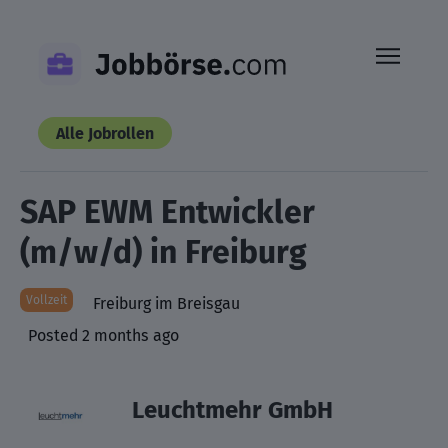
Skip
to
content
Alle Jobrollen
SAP EWM Entwickler
(m/w/d) in Freiburg
Vollzeit
Freiburg im Breisgau
Posted 2 months ago
Leuchtmehr GmbH