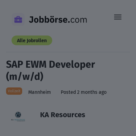
Skip
to
content
Alle Jobrollen
SAP EWM Developer
(m/w/d)
Vollzeit
Mannheim
Posted 2 months ago
KA Resources