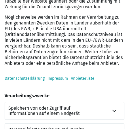
schon lange bevor das erste Gespräch stattfindet.
Eine Vorstellung Ihrer Unterlagen bei unserem
Auftraggeber erfolgt selbstverständlich erst nach einem
persönlichen Gespräch mit Ihnen. Weitere
Informationen zu unserem Vermittlungsprozess finden
Sie unter:
www.karesources.com/vermittlungsprozess
Nützliche Links:
Weitere SAP-Stellen:
https://karesources.com/jobs/category/sap
WhatsApp-Kanal für SAP-Jobs: