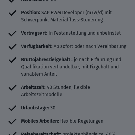
Position:
SAP EWM Developer (m/w/d) mit
Schwerpunkt Materialfluss-Steuerung
Vertragsart:
In Festanstellung und unbefristet
Verfügbarkeit:
Ab sofort oder nach Vereinbarung
Bruttojahreszielgehalt :
je nach Erfahrung und
Qualifikation verhandelbar, mit Fixgehalt und
variablem Anteil
Arbeitszeit:
40 Stunden, flexible
Arbeitszeitmodelle
Urlaubstage:
30
Mobiles Arbeiten:
flexible Regelungen
Reisebereitschaft:
projektabhängig ca. 40%