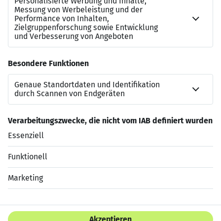
https://karesources.com/whatsapp-kanal-sap-jobs
Dies ist nicht Ihre Stelle, aber Sie kennen jemanden?
Hier ist unser Empfehlungsprogramm:
https://karesources.com/empfehlungen/
Jetzt bewerben
Datenschutzerklärung
Impressum
HTML Sitemap