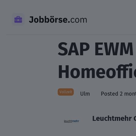
Skip
to
content
SAP EWM 
Homeoffi
Vollzeit
Ulm
Posted 2 mon
Leuchtmehr