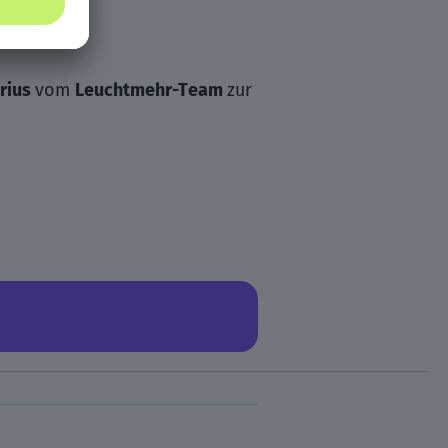
rius
vom
Leuchtmehr-Team
zur