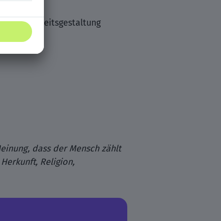
 in der Arbeitsgestaltung
Meinung, dass der Mensch zählt
Herkunft, Religion,