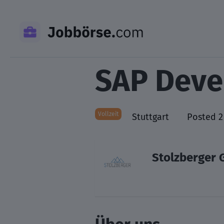
Skip
to
content
SAP Devel
Vollzeit
Stuttgart
Posted 2
Stolzberger