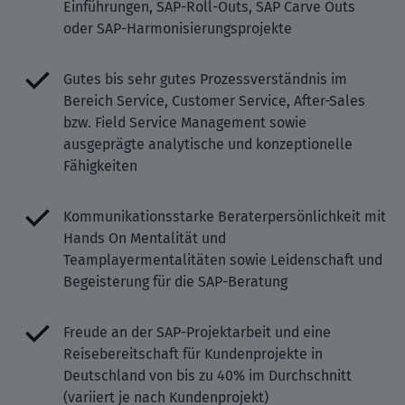
Einführungen, SAP-Roll-Outs, SAP Carve Outs
oder SAP-Harmonisierungsprojekte
Gutes bis sehr gutes Prozessverständnis im
Bereich Service, Customer Service, After-Sales
bzw. Field Service Management sowie
ausgeprägte analytische und konzeptionelle
Fähigkeiten
Kommunikationsstarke Beraterpersönlichkeit mit
Hands On Mentalität und
Teamplayermentalitäten sowie Leidenschaft und
Begeisterung für die SAP-Beratung
Freude an der SAP-Projektarbeit und eine
Reisebereitschaft für Kundenprojekte in
Deutschland von bis zu 40% im Durchschnitt
(variiert je nach Kundenprojekt)