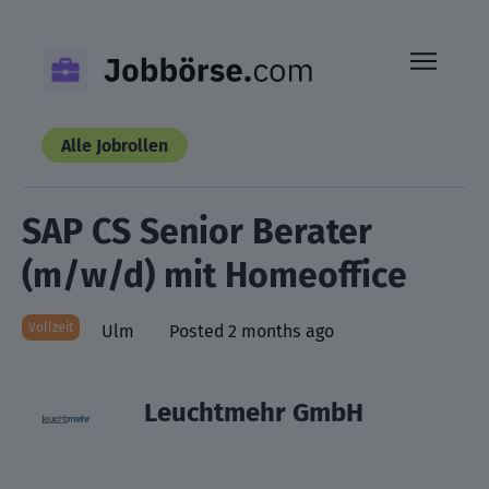
Skip
to
content
Alle Jobrollen
SAP CS Senior Berater
(m/w/d) mit Homeoffice
Vollzeit
Ulm
Posted 2 months ago
Leuchtmehr GmbH