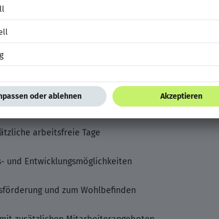
Zusatzleistungen und betrieblicher Altersvorsorge
nd Möglichkeit zum mobilen Arbeiten
en Lebensphasenplanung
tzliche arbeitsfreie Tage
gs- und Entwicklungsmöglichkeiten
sförderung und zum Wohlbefinden