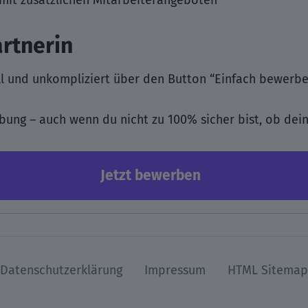
mit zusätzlichen Mitarbeiterangeboten
rtnerin
l und unkompliziert über den Button “Einfach bewerbe
ung – auch wenn du nicht zu 100% sicher bist, ob dein 
Jetzt bewerben
Datenschutzerklärung
Impressum
HTML Sitemap