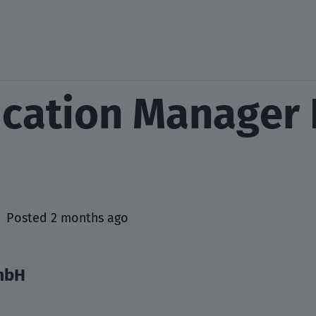
ication Manager 
Posted 2 months ago
mbH