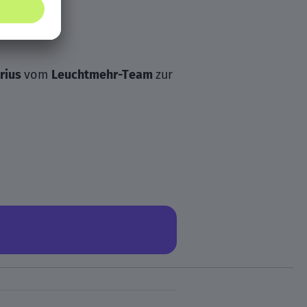
rius
vom
Leuchtmehr-Team
zur