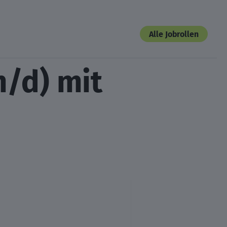
Alle Jobrollen
/d) mit