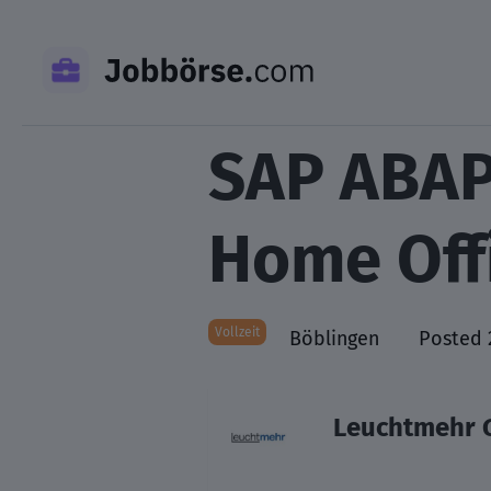
Skip
to
content
SAP ABAP
Home Off
Vollzeit
Böblingen
Posted 
Leuchtmehr