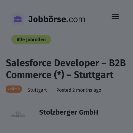
Skip
to
content
Alle Jobrollen
Salesforce Developer – B2B
Commerce (*) – Stuttgart
Vollzeit
Stuttgart
Posted 2 months ago
Stolzberger GmbH