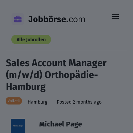
Skip
to
content
Alle Jobrollen
Sales Account Manager
(m/w/d) Orthopädie-
Hamburg
Vollzeit
Hamburg
Posted 2 months ago
Michael Page