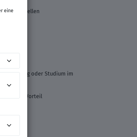
n Schnittstellen
eiterbildung oder Studium im
ation von Vorteil