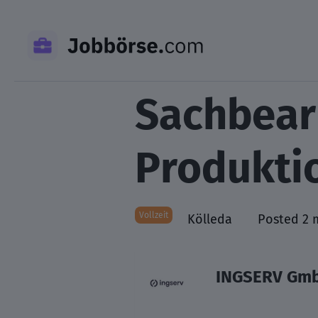
Skip
to
content
Sachbear
Produkti
Vollzeit
Kölleda
Posted 2 
INGSERV Gm