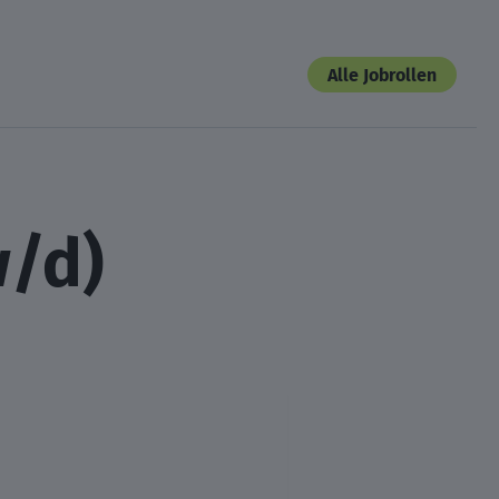
Alle Jobrollen
w/d)