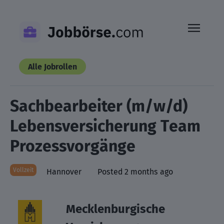
Skip
to
content
Alle Jobrollen
Sachbearbeiter (m/w/d)
Lebensversicherung Team
Prozessvorgänge
Vollzeit
Hannover
Posted 2 months ago
Mecklenburgische