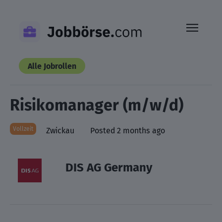
Skip
to
content
Alle Jobrollen
Risikomanager (m/w/d)
Vollzeit
Zwickau
Posted 2 months ago
DIS AG Germany