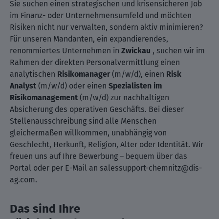
Sie suchen einen strategischen und krisensicheren Job
im Finanz- oder Unternehmensumfeld und möchten
Risiken nicht nur verwalten, sondern aktiv minimieren?
Für unseren Mandanten, ein expandierendes,
renommiertes Unternehmen in
Zwickau
, suchen wir im
Rahmen der direkten Personalvermittlung einen
analytischen
Risikomanager
(m/w/d), einen
Risk
Analyst
(m/w/d) oder einen
Spezialisten im
Risikomanagement
(m/w/d) zur nachhaltigen
Absicherung des operativen Geschäfts. Bei dieser
Stellenausschreibung sind alle Menschen
gleichermaßen willkommen, unabhängig von
Geschlecht, Herkunft, Religion, Alter oder Identität. Wir
freuen uns auf Ihre Bewerbung – bequem über das
Portal oder per E-Mail an salessupport-chemnitz@dis-
ag.com.
Das sind Ihre