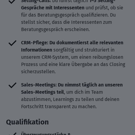
Setting-Calls:
Du führst täglich
1–5 Setting-
Gespräche mit Interessenten
und prüfst, ob sie
für das Beratungsgespräch qualifizieren. Du
stellst sicher, dass die Interessenten zum
Beratungsgespräch erscheinen.
CRM-Pflege: Du dokumentierst alle relevanten
Informationen
sorgfältig und strukturiert in
unserem CRM-System, um einen reibungslosen
Prozess und eine klare Übergabe an das Closing
sicherzustellen.
Sales-Meetings: Du nimmst täglich an unseren
Sales-Meetings teil
, um dich im Team
abzustimmen, Learnings zu teilen und deinen
Fortschritt transparent zu machen.
Qualifikation
Überzeugungsstärke &