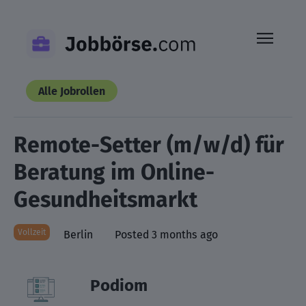
Skip
to
content
Alle Jobrollen
Remote-Setter (m/w/d) für
Beratung im Online-
Gesundheitsmarkt
Vollzeit
Berlin
Posted 3 months ago
Podiom