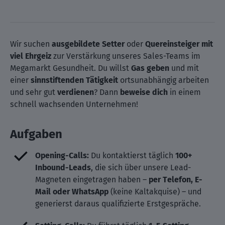
Wir suchen
ausgebildete Setter
oder
Quereinsteiger mit
viel Ehrgeiz
zur Verstärkung unseres Sales-Teams im
Megamarkt Gesundheit. Du willst
Gas geben
und mit
einer
sinnstiftenden Tätigkeit
ortsunabhängig arbeiten
und sehr gut
verdienen
? Dann
beweise dich
in einem
schnell wachsenden Unternehmen!
Aufgaben
Opening-Calls:
Du kontaktierst täglich
100+
Inbound-Leads
, die sich über unsere Lead-
Magneten eingetragen haben –
per Telefon, E-
Mail oder WhatsApp
(keine Kaltakquise) – und
generierst daraus qualifizierte Erstgespräche.