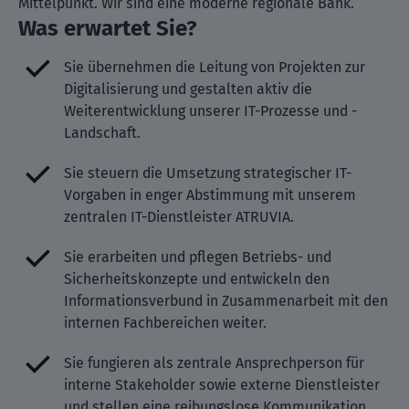
Mittelpunkt. Wir sind eine moderne regionale Bank.
Was erwartet Sie?
Sie übernehmen die Leitung von Projekten zur
Digitalisierung und gestalten aktiv die
Weiterentwicklung unserer IT-Prozesse und -
Landschaft.
Sie steuern die Umsetzung strategischer IT-
Vorgaben in enger Abstimmung mit unserem
zentralen IT-Dienstleister ATRUVIA.
Sie erarbeiten und pflegen Betriebs- und
Sicherheitskonzepte und entwickeln den
Informationsverbund in Zusammenarbeit mit den
internen Fachbereichen weiter.
Sie fungieren als zentrale Ansprechperson für
interne Stakeholder sowie externe Dienstleister
und stellen eine reibungslose Kommunikation