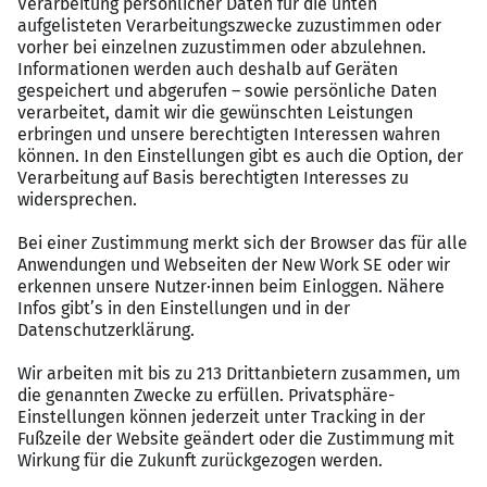
Als kommunikationsstarke Persönlichkeit fällt es
Ihnen leicht, als Ansprechpartner für interne
Teams und externe Dienstleister zu agieren.
Sie bringen sehr gute Deutschkenntnisse in Wort
und Schrift (C1-Niveau) mit.
Was bieten wir Ihnen?
Flexible Arbeitszeitmodelle: Gestalten Sie Ihre
Arbeitswoche in Teil- oder Vollzeit (30-39
Std./Woche) mit unserer Gleitzeitregelung und
variablen Arbeitszeiten.
Work-Life-Balance: Profitieren Sie von der
Möglichkeit, nach Absprache aus dem Home-
Office zu arbeiten.
Mehr Erholung: Wir bieten Ihnen einen