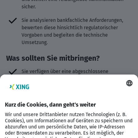
sicher.
Sie analysieren bankfachliche Anforderungen,
bewerten diese hinsichtlich regulatorischer
Vorgaben und begleiten die technische
Umsetzung.
Was sollten Sie mitbringen?
Sie verfügen über eine abgeschlossene
Bankausbildung, idealerweise in einer
Genossenschaftsbank, und bringen erste
Berufserfahrung in der Bankorganisation mit.
Sie haben eine hohe Affinität zur IT und
Digitalisierung und idealerweise bereits erste
Erfahrung in der IT-Administration oder im
Anwendersupport gesammelt.