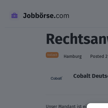
Skip
to
content
Rechtsan
Vollzeit
Hamburg
Posted 2
Cobalt Deuts
Unser Mandant ist eine Boutiq