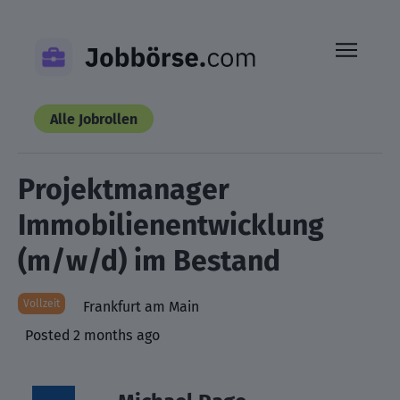
Skip
to
content
Alle Jobrollen
Projektmanager
Immobilienentwicklung
(m/w/d) im Bestand
Vollzeit
Frankfurt am Main
Posted 2 months ago