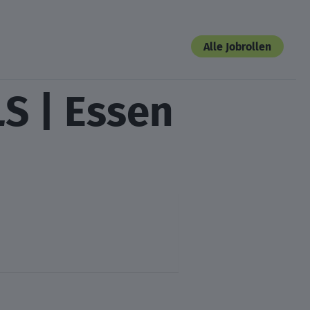
Alle Jobrollen
S | Essen