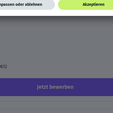
9612
Jetzt bewerben