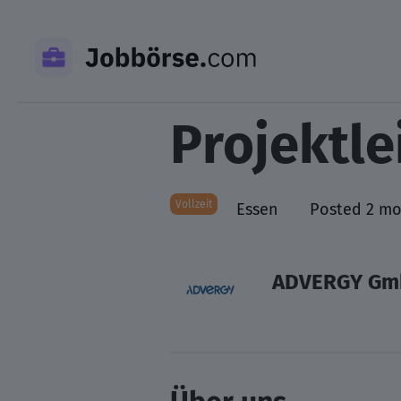
Skip
to
content
Projektle
Vollzeit
Essen
Posted 2 mo
ADVERGY Gm