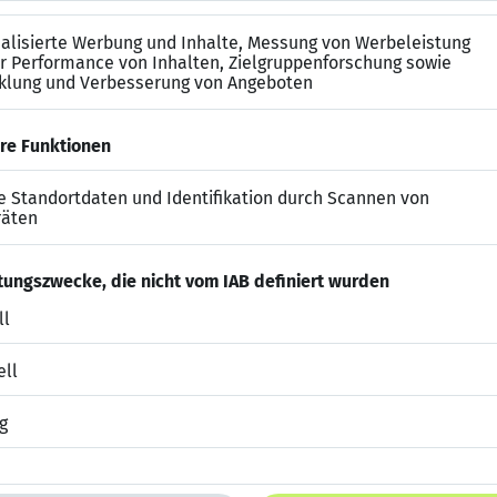
n
ekte
etriebsrente
 Fortbildungsmöglichkeiten
möglichkeiten