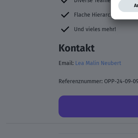
Diverse Teamevents
Flache Hierarchien
Und vieles mehr!
Kontakt
Email:
Lea Malin Neubert
Referenznummer: OPP-24-09-0